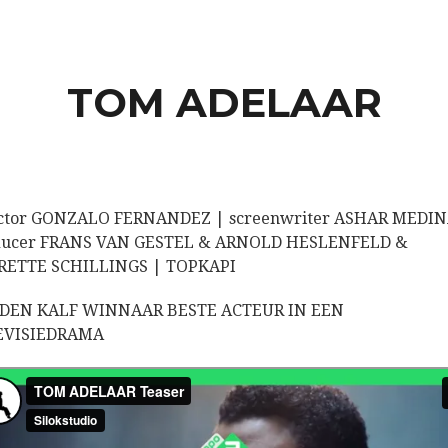
TOM ADELAAR
ector GONZALO FERNANDEZ | screenwriter ASHAR MEDIN
ducer FRANS VAN GESTEL & ARNOLD HESLENFELD &
RETTE SCHILLINGS | TOPKAPI
DEN KALF WINNAAR BESTE ACTEUR IN EEN
EVISIEDRAMA