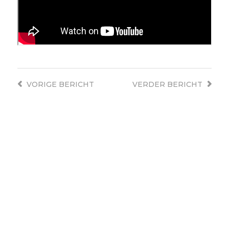
VORIGE
BERICHT
VERDER
BERICHT