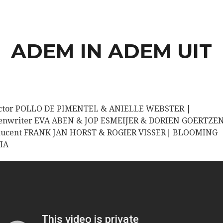
ADEM IN ADEM UIT
ector POLLO DE PIMENTEL & ANIELLE WEBSTER |
eenwriter EVA ABEN & JOP ESMEIJER & DORIEN GOERTZE
ducent FRANK JAN HORST & ROGIER VISSER| BLOOMING
IA